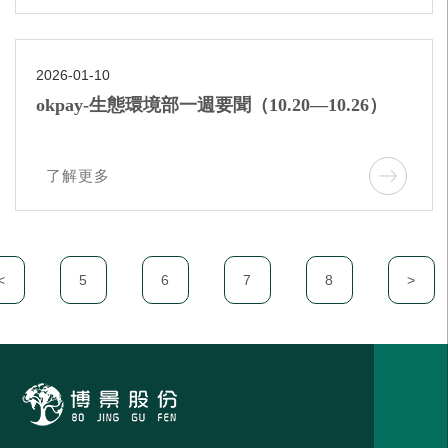
2026-01-10
okpay-生態環境部一週要聞（10.20—10.26）
了解更多
<
5
6
7
8
>