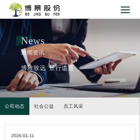
News
新闻资讯
博雅致远 景行道通
公司动态
社会公益
员工风采
2026-01-11