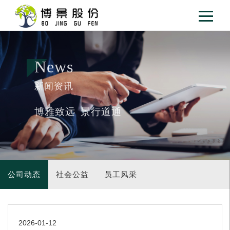
News
新闻资讯
博雅致远 景行道通
公司动态
社会公益
员工风采
2026-01-12