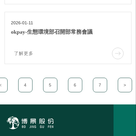
2026-01-11
okpay-生態環境部召開部常務會議
了解更多
<
4
5
6
7
>