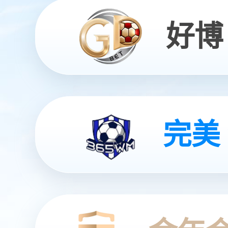
Boya Zhiyuan Jingxin
Boya Zhiyuan Jingxi
Boya Zhiyuan Jingxi