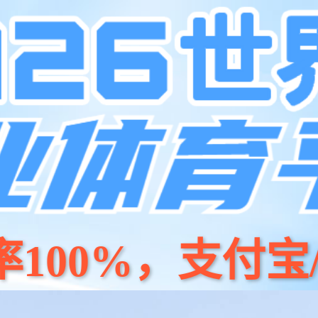
页
关于我们
业务领域
新闻资讯
加入我们