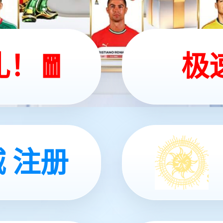
 景行道通
 景行道通
 景行道通