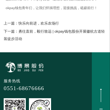
okpay钱包青年们，让我们怀揣理想，迎接挑战，砥砺前行！
上一篇：快乐向前进，欢乐农场行
下一篇：勇往直前，毅行致远 | okpay钱包股份开展徽杭古道轻
装徒步活动
服务热线
0551-68676666