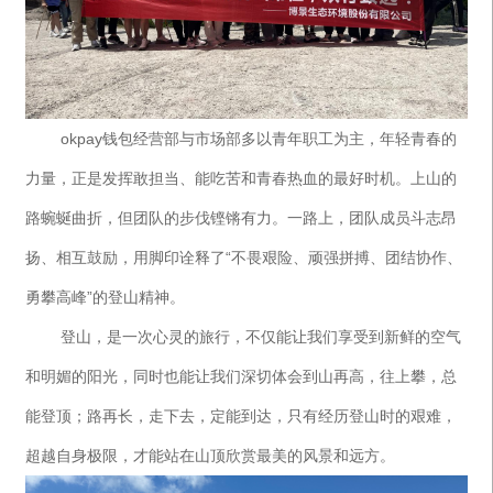
okpay钱包经营部与市场部多以青年职工为主，年轻青春的
力量，正是发挥敢担当、能吃苦和青春热血的最好时机。上山的
路蜿蜒曲折，但团队的步伐铿锵有力。一路上，团队成员斗志昂
扬、相互鼓励，用脚印诠释了“不畏艰险、顽强拼搏、团结协作、
勇攀高峰”的登山精神。
登山，是一次心灵的旅行，不仅能让我们享受到新鲜的空气
和明媚的阳光，同时也能让我们深切体会到山再高，往上攀，总
能登顶；路再长，走下去，定能到达，只有经历登山时的艰难，
超越自身极限，才能站在山顶欣赏最美的风景和远方。