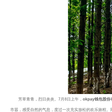
芳草青青，烈日炎炎。7月8日上午，
okpay钱包股
市嚣，感受自然的气息，度过一次充实放松的欢乐旅程。同