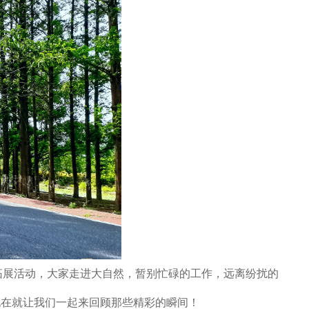
拓展活动，大家走进大自然，暂别忙碌的工作，远离纷扰的
现在就让我们一起来回顾那些精彩的瞬间！