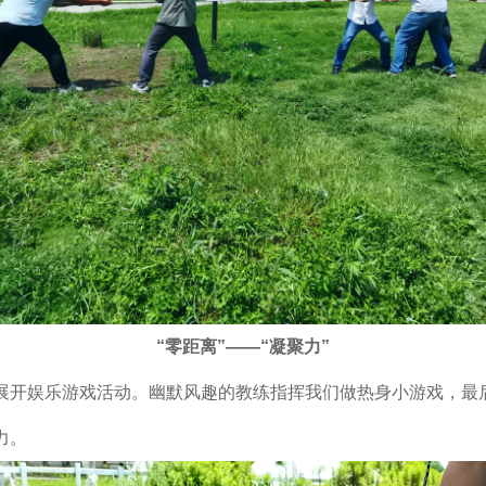
“零距离”——“凝聚力”
开娱乐游戏活动。幽默风趣的教练指挥我们做热身小游戏，最后
力。