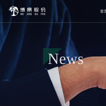
首
News