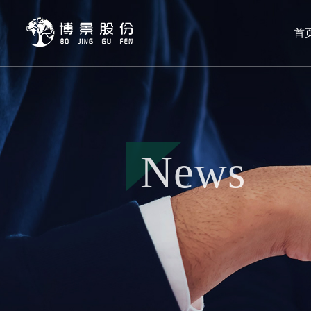
首
News