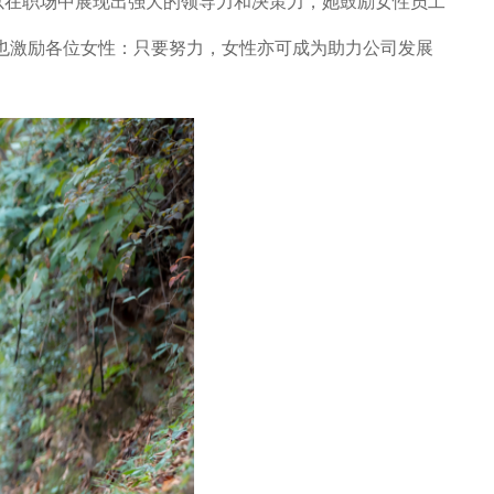
以在职场中展现出强大的领导力和决策力，她鼓励女性员工
也激励各位女性：只要努力，女性亦可成为助力公司发展