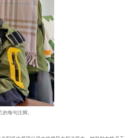
己的每句注脚。