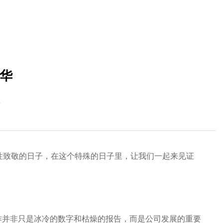
芳华
份
性致敬的日子，在这个特殊的日子里，让我们一起来见证
作并非只是冰冷的数字和枯燥的报告，而是公司发展的重要