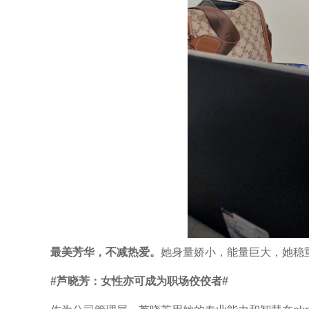
最美芳华，不减热爱。
她身量娇小，能量巨大，她稳
#芦晓芳：女性亦可成为职场佼佼者#