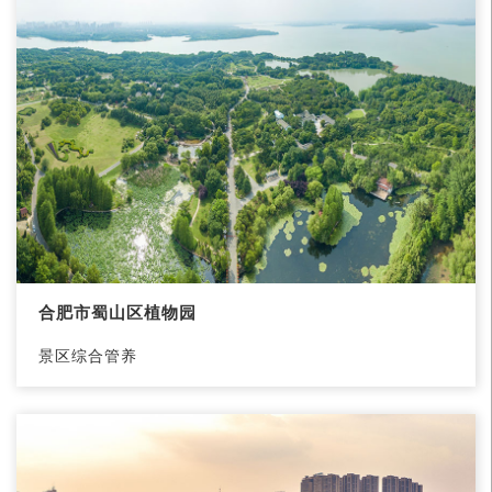
合肥市蜀山区植物园
景区综合管养