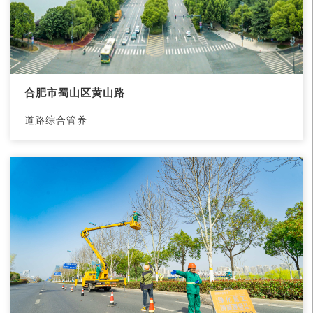
合肥市蜀山区黄山路
道路综合管养