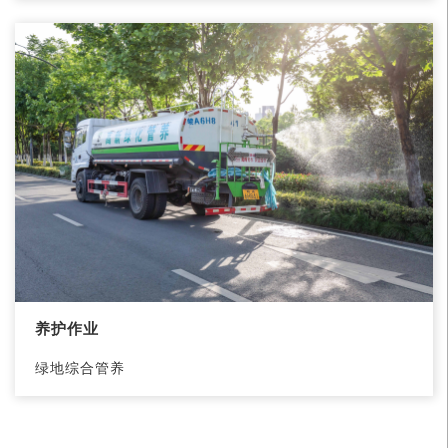
养护作业
绿地综合管养