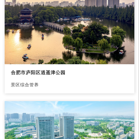
合肥市庐阳区逍遥津公园
景区综合管养