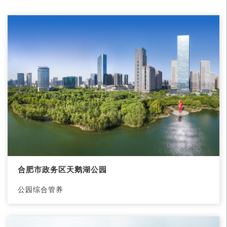
合肥市政务区天鹅湖公园
公园综合管养