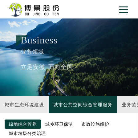
Business
业务领域
立足安徽 面向全国
城市生态环境建设
城市公共空间综合管理服务
业务范
绿地综合管养
城乡环卫保洁
市政设施维护
城市垃圾分类治理