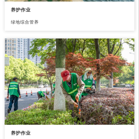
养护作业
绿地综合管养
养护作业