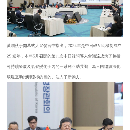
黃潤秋于開幕式大旨發言中指出，2024年是中日韓互助機制成立
25 週年，本年5月召開的第九次中日韓領導人會議達成为了包括
可持續發展及氣候變化于內的一系列互助共識，為三國繼續深化
環境互助指明瞭标的目的、注入了新動力。