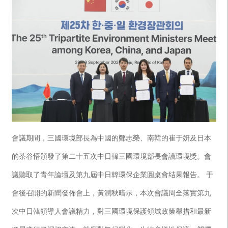
會議期間，三國環境部長為中國的鄭志榮、南韓的崔于妍及日本
的茶谷悟頒發了第二十五次中日韓三國環境部長會議環境獎。會
議聽取了青年論壇及第九屆中日韓環保企業圓桌會结果報告。 于
會後召開的新聞發佈會上，黃潤秋暗示，本次會議周全落實第九
次中日韓領導人會議精力，對三國環境保護領域政策舉措和最新