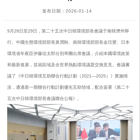
发布日期：2026-01-14
9月28日至29日，第二十五次中日韓環境部長會議于南韓濟州舉
行。中國生態環境部部長黃潤秋、南韓環境部部長金琓燮、日本
環境省年夜臣伊藤信太郎分別率團出席會議，介紹本國環境政策
和最新進展，並就區域及全世界熱點環境議題交換意見。會議審
議了《中日韓環境互助聯合行動計劃（2021—2025）》實施情
況，通過新一期聯合行動計劃優先互助領域，配合簽署《第二十
五次中日韓環境部長會議聯合公報》。