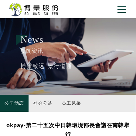
News
新闻资讯
博雅致远 景行道通
公司动态
社会公益
员工风采
okpay-第二十五次中日韓環境部長會議在南韓舉
行