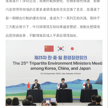
進展進行了深切交流，就應對氣候變化、生物多樣性保護、塑膠
污染管理等領域的主要多邊環境進程充实交換了意見，並通過了
新一期聯合行動的優先領域，達成为了一系列互助共識。期待于
三方配合努力下，中日韓環境互助结果越发豐碩，推動生態環境
品質持續改善，不斷增進區域人平易近環境福祉。